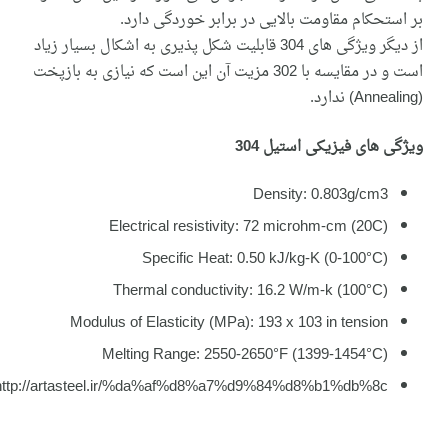
بر استحکام مقاومت بالایی در برابر خوردگی دارد.
از دیگر ویژگی های 304 قابلیت شکل پذیری به اشکال بسیار زیاد
است و در مقایسه با 302 مزیت آن این است که نیازی به بازپخت
(Annealing) ندارد.
ویژگی های فیزیکی استیل 304
Density: 0.803g/cm3
Electrical resistivity: 72 microhm-cm (20C)
Specific Heat: 0.50 kJ/kg-K (0-100°C)
Thermal conductivity: 16.2 W/m-k (100°C)
Modulus of Elasticity (MPa): 193 x 103 in tension
Melting Range: 2550-2650°F (1399-1454°C)
http://artasteel.ir/%da%af%d8%a7%d9%84%d8%b1%db%8c/