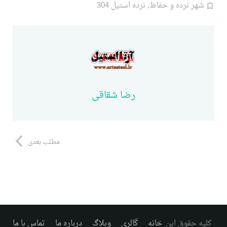
شهر نرده و حفاظ
,
نرده استیل 304
رضا شقاقی
مطلب بعدی
کلیه حقوق این
خانه
گالری
وبلاگ
درباره ما
تماس با ما