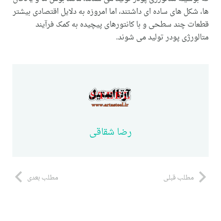
ها، شکل های ساده ای داشتند، اما امروزه به دلايل اقتصادی بيشتر
قطعات چند سطحی و با کانتورهای پيچيده به کمک فرآيند
متالورژی پودر توليد می شوند.
رضا شقاقی
مطلب قبلی
مطلب بعدی