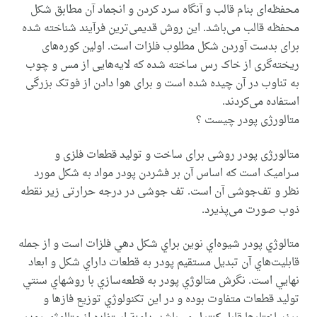
محفظه‌ای بنام قالب و آنگاه سرد کردن و انجماد آن مطابق شکل
محفظه قالب می‌‌باشد. این روش قدیمی‌‌ترین فرآیند شناخته شده
برای بدست آوردن شکل مطلوب فلزات است. اولین کوره‌های
ریخته‌گری از خاک رس ساخته شده که لایه‌هایی از مس و چوب
به تناوب در آن چیده شده است و برای هوا دادن از فوتک بزرگی
استفاده می‌‌کردند.
متالورژی پودر چیست ؟
متالورژی پودر روشی برای ساخت و تولید قطعات فلزی و
سرامیک است که اساس آن بر فشردن پودر مواد به شکل مورد
نظر و تف‌جوشی آن است. تف جوشی در درجه حرارتی زیر نقطه
ذوب صورت می‌‌پذیرد.
متالوژي پودر شيوه‌اي نوين براي شكل‌ دهي فلزات است و از جمله
قابليت‌هاي آن تبديل مستقيم پودر به قطعات داراي شكل و ابعاد
نهايي است. نگرش متالوژي پودر به قطعه‌سازي با روشهاي سنتي
توليد قطعات متفاوت بوده و در اين تكنولوژي توزيع فازها و