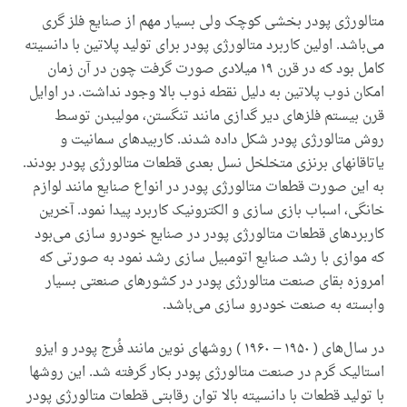
متالورژی پودر بخشی کوچک ولی بسیار مهم از صنایع فلز گری
می‌‌باشد. اولین کاربرد متالورژی پودر برای تولید پلاتین با دانسیته
کامل بود که در قرن ۱۹ میلادی صورت گرفت چون در آن زمان
امکان ذوب پلاتین به دلیل نقطه ذوب بالا وجود نداشت. در اوایل
قرن بیستم فلزهای دیر گدازی مانند تنگستن، مولیبدن توسط
روش متالورژی پودر شکل داده شدند. کاربیدهای سمانیت و
یاتاقانهای برنزی متخلخل نسل بعدی قطعات متالورژی پودر بودند.
به این صورت قطعات متالورژی پودر در انواع صنایع مانند لوازم
خانگی، اسباب بازی سازی و الکترونیک کاربرد پیدا نمود. آخرین
کاربردهای قطعات متالورژی پودر در صنایع خودرو سازی می‌‌بود
که موازی با رشد صنایع اتومبیل سازی رشد نمود به صورتی که
امروزه بقای صنعت متالورژی پودر در کشورهای صنعتی بسیار
وابسته به صنعت خودرو سازی می‌‌باشد.
در سال‌های ( ۱۹۵۰ – ۱۹۶۰ ) روشهای نوین مانند فُرج پودر و ایزو
استالیک گرم در صنعت متالورژی پودر بکار گرفته شد. این روشها
با تولید قطعات با دانسیته بالا توان رقابتی قطعات متالورژی پودر