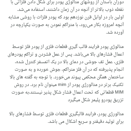
دوران باستان از روشهای متالوژی پودر برای شکل دادن فلزاتی با
نقطه ذوب بالاتر از آنچه در آن زمان داشتند، استفاده می‌شد.
اولین بار در اوایل قرن نوزدهم بود که پودر فلزات با روشی مشابه
آنچه امروزه بکار می‌رود، با متراکم نمودن به صورت یکپارچه در
آورده شد.
متالوژی پودر فرایند قالب گیری قطعات فلزی از پودر فلز توسط
اعمال فشارهای بالا می‌باشد. پس از عمل فشردن و تراکم پودرهای
فلزی، عمل تف جوشی در دمای بالا در یک اتمسفر کنترل شده،
انجام پذیرفته که در آن فلز متراکم، جوش خورده و به صورت
ساختمان همگن محکمی ‌پیوند می‌خورد. با توجه به گفته های بالا
تکنیک برتر در متالورژی پودر از mim میتوان نام برد. در روش
MIM قطعاتی که تحت اعمال فشار شکل پذیر نیستند،به صورت
تزریق پودرو پلیمر شکل میگیرد
متالورژی پودر، فرایند قالبگیری قطعات فلزی توسط فشارهای بالا
برای تولید دقیقتر و سریع اشکال می باشد.